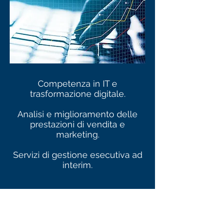
Competenza in IT e
trasformazione digitale.
Analisi e miglioramento delle
prestazioni di vendita e
marketing.
Servizi di gestione esecutiva ad
interim.